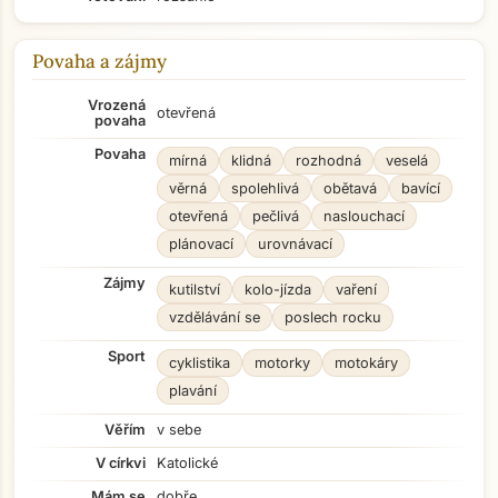
Povaha a zájmy
Vrozená
otevřená
povaha
Povaha
mírná
klidná
rozhodná
veselá
věrná
spolehlivá
obětavá
bavící
otevřená
pečlivá
naslouchací
plánovací
urovnávací
Zájmy
kutilství
kolo-jízda
vaření
vzdělávání se
poslech rocku
Sport
cyklistika
motorky
motokáry
plavání
Věřím
v sebe
V církvi
Katolické
Mám se
dobře