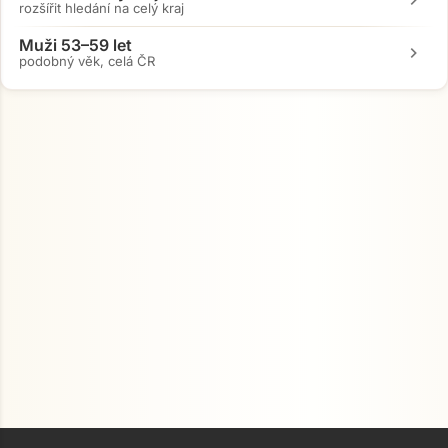
rozšířit hledání na celý kraj
Muži 53–59 let
chevron_right
podobný věk, celá ČR