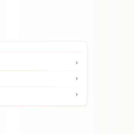
chevron_right
chevron_right
chevron_right