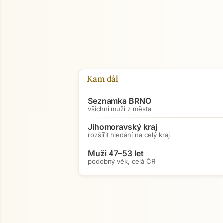
Kam dál
Seznamka BRNO
všichni muži z města
Jihomoravský kraj
rozšířit hledání na celý kraj
Muži 47–53 let
podobný věk, celá ČR