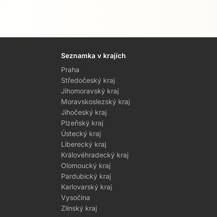
Seznamka v krajích
Praha
Středočeský kraj
Jihomoravský kraj
Moravskoslezský kraj
Jihočeský kraj
Plzeňský kraj
Ústecký kraj
Liberecký kraj
Královéhradecký kraj
Olomoucký kraj
Pardubický kraj
Karlovarský kraj
Vysočina
Zlínský kraj