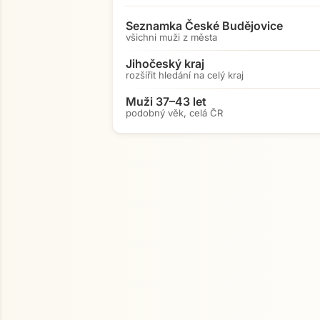
Seznamka České Budějovice
všichni muži z města
Jihočeský kraj
rozšířit hledání na celý kraj
Muži 37–43 let
podobný věk, celá ČR