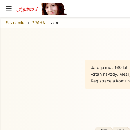
Známost
☰
Seznamka
PRAHA
Jaro
Jaro je muž (60 let
vztah navždy. Mezi 
Registrace a komun
O mně