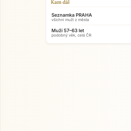
Kam dál
Seznamka PRAHA
všichni muži z města
Muži 57–63 let
podobný věk, celá ČR