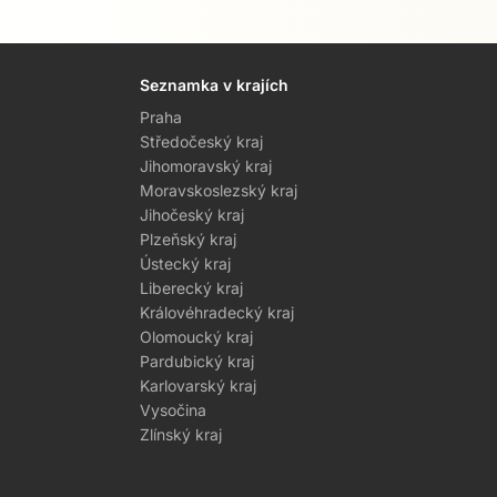
Seznamka v krajích
Praha
Středočeský kraj
Jihomoravský kraj
Moravskoslezský kraj
Jihočeský kraj
Plzeňský kraj
Ústecký kraj
Liberecký kraj
Královéhradecký kraj
Olomoucký kraj
Pardubický kraj
Karlovarský kraj
Vysočina
Zlínský kraj