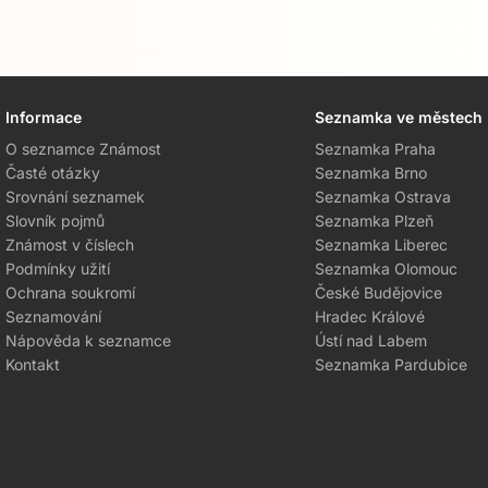
Informace
Seznamka ve městech
O seznamce Známost
Seznamka Praha
Časté otázky
Seznamka Brno
Srovnání seznamek
Seznamka Ostrava
Slovník pojmů
Seznamka Plzeň
Známost v číslech
Seznamka Liberec
Podmínky užití
Seznamka Olomouc
Ochrana soukromí
České Budějovice
Seznamování
Hradec Králové
Nápověda k seznamce
Ústí nad Labem
Kontakt
Seznamka Pardubice