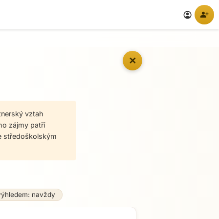
person_add
account_circle
✕
tnerský vztah
ho zájmy patří
 se středoškolským
výhledem: navždy