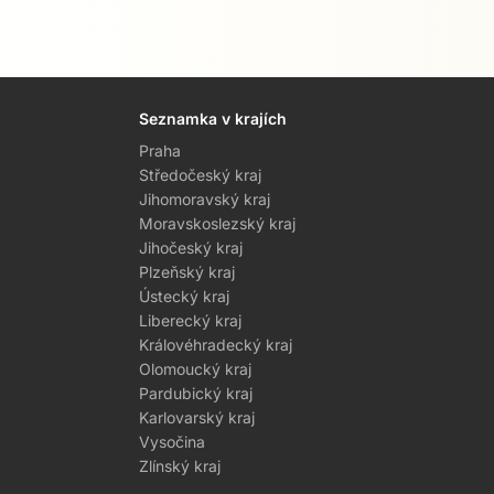
Seznamka v krajích
Praha
Středočeský kraj
Jihomoravský kraj
Moravskoslezský kraj
Jihočeský kraj
Plzeňský kraj
Ústecký kraj
Liberecký kraj
Královéhradecký kraj
Olomoucký kraj
Pardubický kraj
Karlovarský kraj
Vysočina
Zlínský kraj