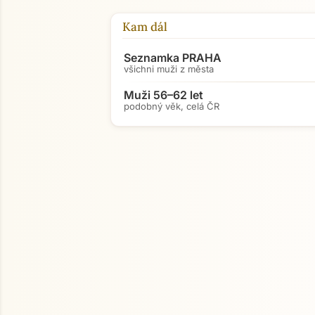
Kam dál
Seznamka PRAHA
všichni muži z města
Muži 56–62 let
podobný věk, celá ČR