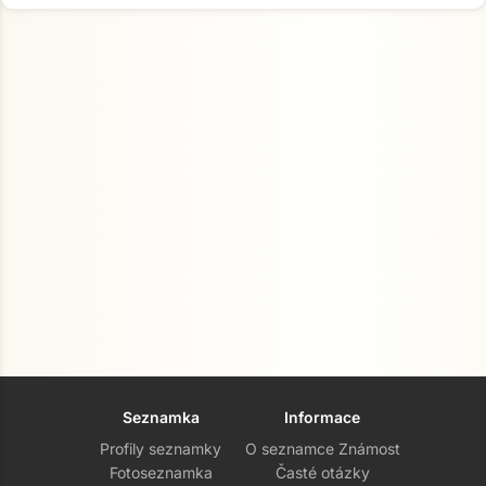
Seznamka
Informace
Profily seznamky
O seznamce Známost
Fotoseznamka
Časté otázky