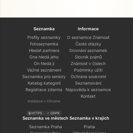
Seznamka
Informace
Profily seznamky
O seznamce Známost
Fotoseznamka
Časté otázky
Hledat partnera
Srovnání seznamek
Ona hledá jeho
Slovník pojmů
On hledá ji
Známost v číslech
Vážné seznámení
Podmínky užití
Seznamka pro seniory
Ochrana soukromí
Katalog kategorií
Seznamování
Registrace zdarma
Nápověda k seznamce
Kontakt
Instalace v Chrome
🔒 HTTPS
✓ GDPR
Seznamka ve městech
Seznamka v krajích
Seznamka Praha
Praha