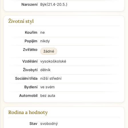
Narození
Býk
(21.4-20.5.)
Životní styl
Kouřím
ne
Popíjím
nikdy
Zvířátko
žádné
Vzdělání
vysokoškolské
Živobytí
dělník
Sociální třída
nižší střední
Bydlení
ve svém
Automobil
bez auta
Rodina a hodnoty
Stav
svobodný