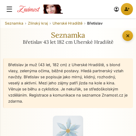
Známost
☰
person_add
account_circle
Seznamka
Zlínský kraj
Uherské Hradiště
Břetislav
Seznamka
✕
Břetislav 43 let 182 cm Uherské Hradiště
Břetislav je muž (43 let, 182 cm) z Uherské Hradiště, s blond
vlasy, zelenýma očima, běžné postavy. Hledá partnerský vztah
navždy. Břetislav se popisuje jako mírný, klidný, rozhodný,
veselý a aktivní. Mezi jeho zájmy patří jízda na kole a kina.
Věnuje se běhu a cyklistice. Je nekuřák, se středoškolským
vzděláním. Registrace a komunikace na seznamce Znamost.cz je
zdarma.