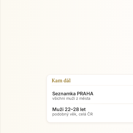
Kam dál
Seznamka PRAHA
všichni muži z města
Muži 22–28 let
podobný věk, celá ČR