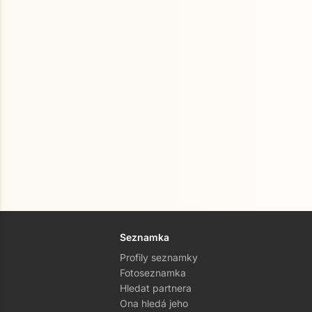
Seznamka
Profily seznamky
Fotoseznamka
Hledat partnera
Ona hledá jeho