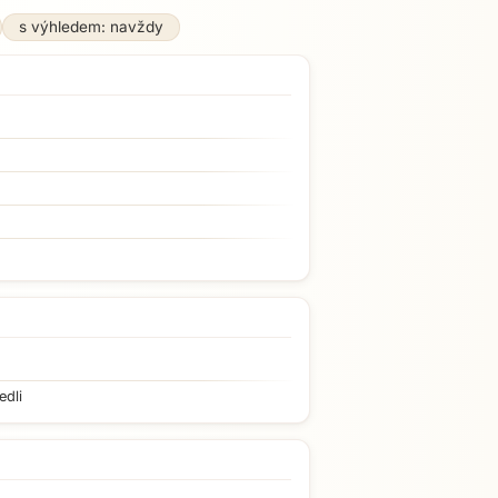
s výhledem: navždy
edli