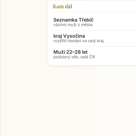
Kam dál
Seznamka Třebíč
všichni muži z města
kraj Vysočina
rozšířit hledání na celý kraj
Muži 22–28 let
podobný věk, celá ČR