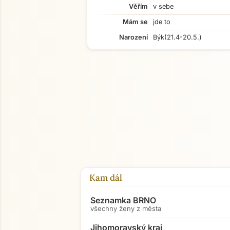
Věřím
v sebe
Mám se
jde to
Narození
Býk
(21.4-20.5.)
Kam dál
Seznamka BRNO
všechny ženy z města
Jihomoravský kraj