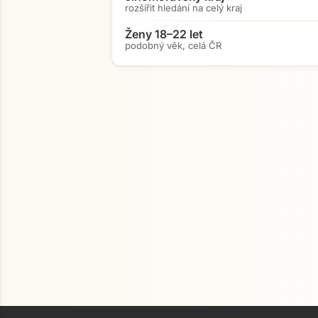
rozšířit hledání na celý kraj
Ženy 18–22 let
podobný věk, celá ČR