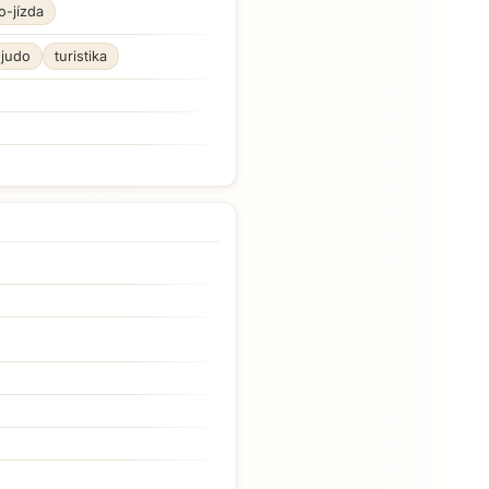
o-jízda
judo
turistika