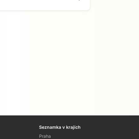
Seznamka v krajích
Praha