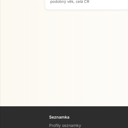
podobný věk, celá ČR
Seznamka
Profily seznamky