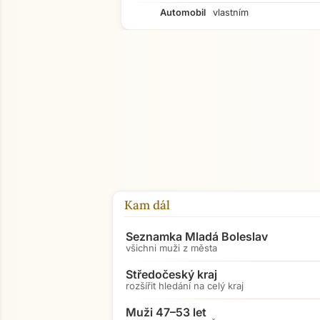
Automobil
vlastním
Kam dál
Seznamka Mladá Boleslav
všichni muži z města
Středočeský kraj
rozšířit hledání na celý kraj
Muži 47–53 let