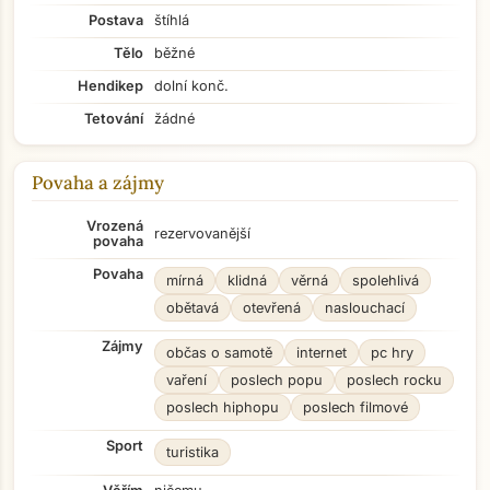
Postava
štíhlá
Tělo
běžné
Hendikep
dolní konč.
Tetování
žádné
Povaha a zájmy
Vrozená
rezervovanější
povaha
Povaha
mírná
klidná
věrná
spolehlivá
obětavá
otevřená
naslouchací
Zájmy
občas o samotě
internet
pc hry
vaření
poslech popu
poslech rocku
poslech hiphopu
poslech filmové
Sport
turistika