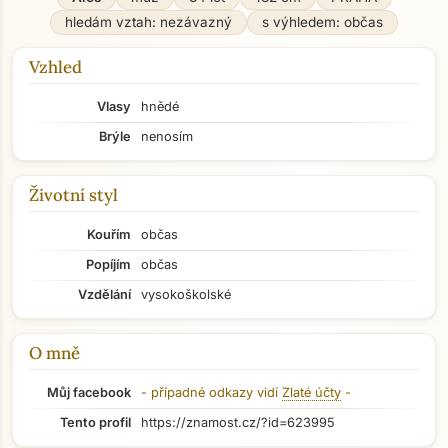
hledám vztah: nezávazný
s výhledem: občas
Vzhled
Vlasy
hnědé
Brýle
nenosím
Životní styl
Kouřím
občas
Popíjím
občas
Vzdělání
vysokoškolské
O mně
Můj facebook
- případné odkazy vidí
Zlaté účty
-
Tento profil
https://znamost.cz/?id=623995