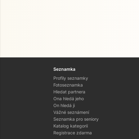
Seznamka
Profily seznamky
Fotoseznamka
Hledat partnera
Ona hledá jeho
On hledá ji
Vážné seznámení
Seznamka pro seniory
Katalog kategorií
Registrace zdarma