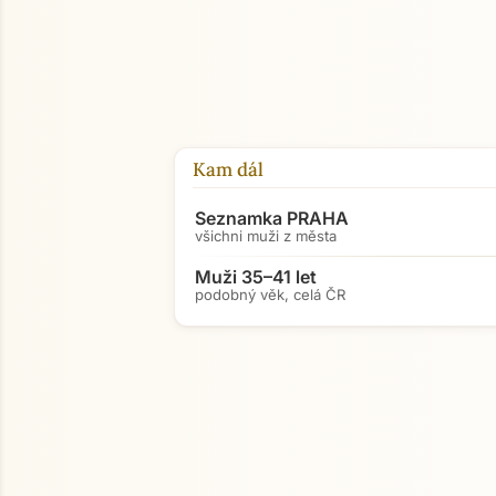
Kam dál
Seznamka PRAHA
všichni muži z města
Muži 35–41 let
podobný věk, celá ČR