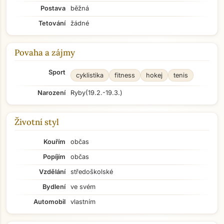
Postava
běžná
Tetování
žádné
Povaha a zájmy
Sport
cyklistika
fitness
hokej
tenis
Narození
Ryby
(19.2.-19.3.)
Životní styl
Kouřím
občas
Popíjím
občas
Vzdělání
středoškolské
Bydlení
ve svém
Automobil
vlastním