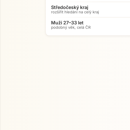
Středočeský kraj
rozšířit hledání na celý kraj
Muži 27–33 let
podobný věk, celá ČR