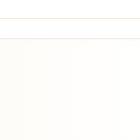
Přejít na hlavní obsah