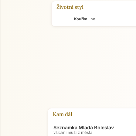
Životní styl
Kouřím
ne
Kam dál
Seznamka Mladá Boleslav
všichni muži z města