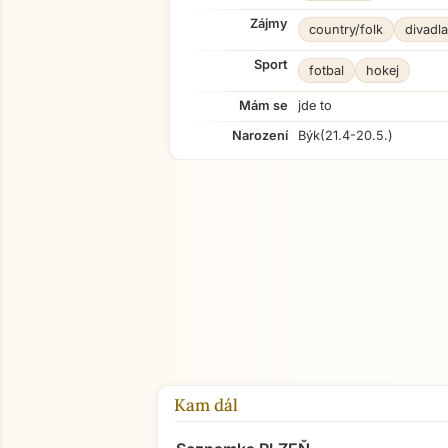
Zájmy
country/folk
divadla
Sport
fotbal
hokej
Mám se
jde to
Narození
Býk
(21.4-20.5.)
Kam dál