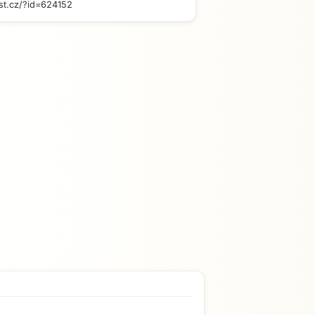
st.cz/?id=624152