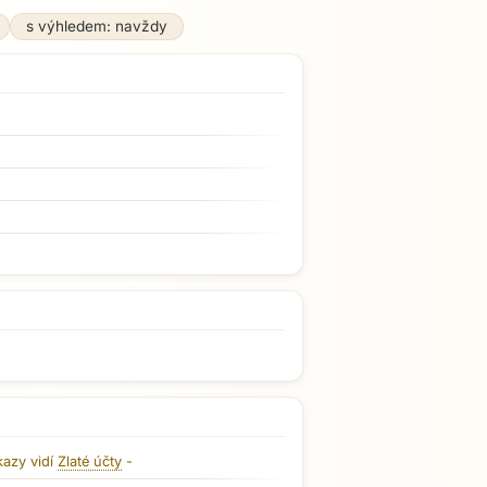
s výhledem: navždy
kazy vidí
Zlaté účty
-