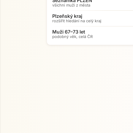
Seznamka PLZEŇ
všichni muži z města
Plzeňský kraj
rozšířit hledání na celý kraj
Muži 67–73 let
podobný věk, celá ČR