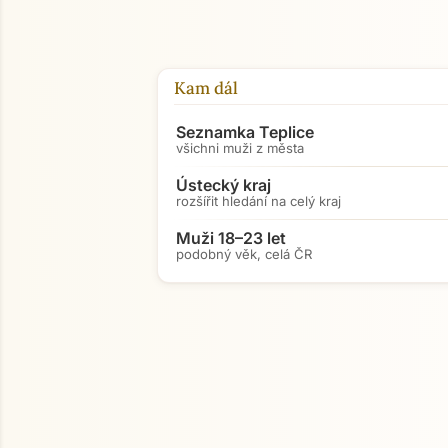
Kam dál
Seznamka Teplice
všichni muži z města
Ústecký kraj
rozšířit hledání na celý kraj
Muži 18–23 let
podobný věk, celá ČR