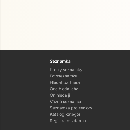
Seznamka
Profily seznamky
Fotoseznamka
Hledat partnera
Ona hledá jeho
On hledá ji
Vážné seznámení
Seznamka pro seniory
Katalog kategorií
Registrace zdarma