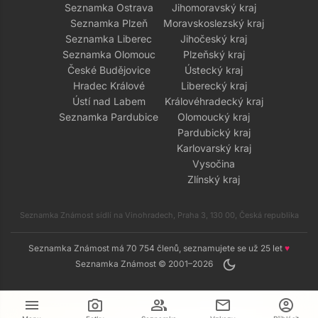
Seznamka Ostrava
Jihomoravský kraj
Seznamka Plzeň
Moravskoslezský kraj
Seznamka Liberec
Jihočeský kraj
Seznamka Olomouc
Plzeňský kraj
České Budějovice
Ústecký kraj
Hradec Králové
Liberecký kraj
Ústí nad Labem
Královéhradecký kraj
Seznamka Pardubice
Olomoucký kraj
Pardubický kraj
Karlovarský kraj
Vysočina
Zlínský kraj
Seznamka Známost sídlí na Vinohradech, Praha 3, 130 00, Česká republika
Seznamka Známost má 70 754 členů, seznamujete se už 25 let
♥
dark_mode
Seznamka Známost © 2001–2026
menu
camera_alt
group
mail
account_circle