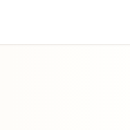
Přejít na hlavní obsah