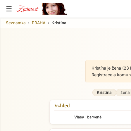
Známost
☰
Seznamka
PRAHA
Kristína
Kristína je žena (2
Registrace a komun
Kristína
žena
Vzhled
Vlasy
barvené