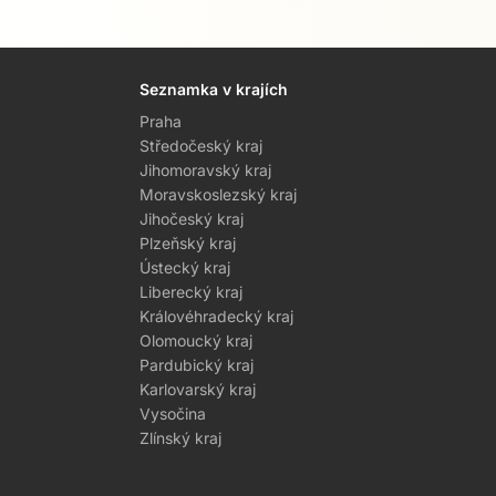
Seznamka v krajích
Praha
Středočeský kraj
Jihomoravský kraj
Moravskoslezský kraj
Jihočeský kraj
Plzeňský kraj
Ústecký kraj
Liberecký kraj
Královéhradecký kraj
Olomoucký kraj
Pardubický kraj
Karlovarský kraj
Vysočina
Zlínský kraj