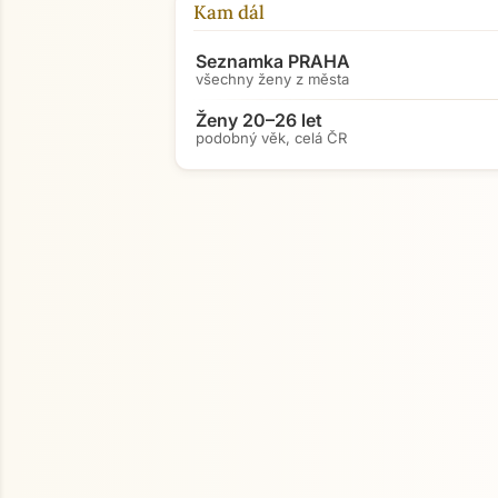
Kam dál
Seznamka PRAHA
všechny ženy z města
Ženy 20–26 let
podobný věk, celá ČR