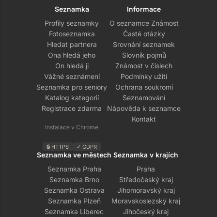
Seznamka
Informace
Profily seznamky
O seznamce Známost
Fotoseznamka
Časté otázky
Hledat partnera
Srovnání seznamek
Ona hledá jeho
Slovník pojmů
On hledá ji
Známost v číslech
Vážné seznámení
Podmínky užití
Seznamka pro seniory
Ochrana soukromí
Katalog kategorií
Seznamování
Registrace zdarma
Nápověda k seznamce
Kontakt
Instalace v Chrome
🔒 HTTPS
✓ GDPR
Seznamka ve městech
Seznamka v krajích
Seznamka Praha
Praha
Seznamka Brno
Středočeský kraj
Seznamka Ostrava
Jihomoravský kraj
Seznamka Plzeň
Moravskoslezský kraj
Seznamka Liberec
Jihočeský kraj