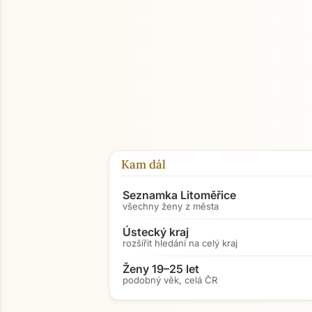
Kam dál
Seznamka Litoměřice
všechny ženy z města
Ústecký kraj
rozšířit hledání na celý kraj
Ženy 19–25 let
podobný věk, celá ČR