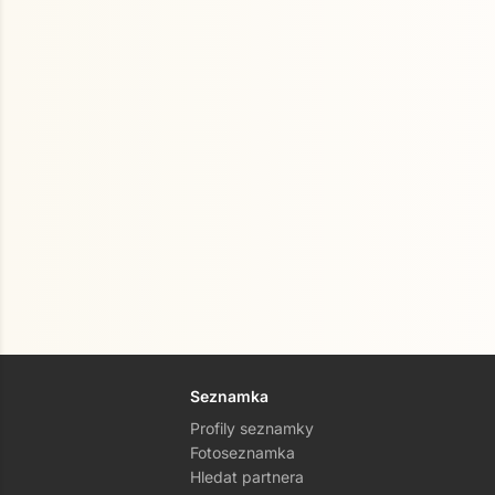
Seznamka
Profily seznamky
Fotoseznamka
Hledat partnera