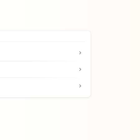
chevron_right
chevron_right
chevron_right