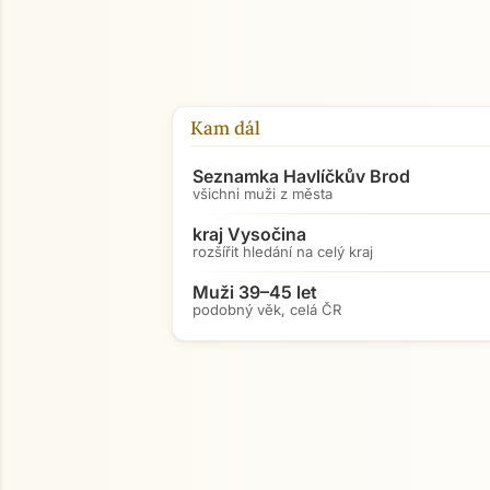
Kam dál
Seznamka Havlíčkův Brod
všichni muži z města
kraj Vysočina
rozšířit hledání na celý kraj
Muži 39–45 let
podobný věk, celá ČR