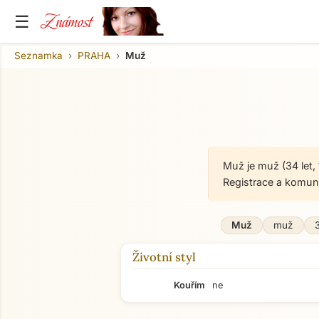
Známost
☰
Seznamka
PRAHA
Muž
Muž je muž (34 let,
Registrace a komun
Muž
muž
3
Životní styl
Kouřím
ne