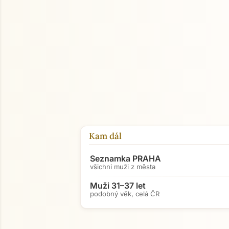
Kam dál
Seznamka PRAHA
všichni muži z města
Muži 31–37 let
podobný věk, celá ČR