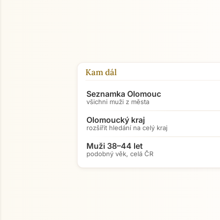
Kam dál
Seznamka Olomouc
všichni muži z města
Olomoucký kraj
rozšířit hledání na celý kraj
Muži 38–44 let
podobný věk, celá ČR