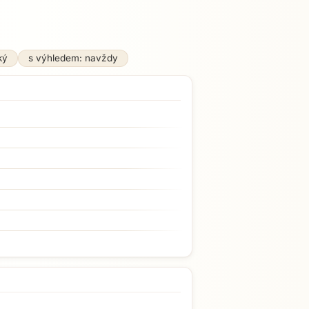
ký
s výhledem: navždy