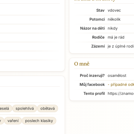
Stav
vdovec
Potomci
několik
Názor na děti
nikdy
Rodiče
má je rád
Zázemí
je z úplné rod
O mně
Proč inzeruji?
osamělost
Můj facebook
- případné od
Tento profil
https://znamo
eselá
spolehlivá
obětavá
y
vaření
poslech klasiky