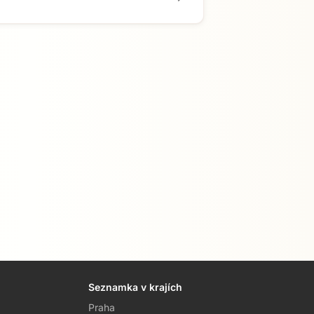
Seznamka v krajích
Praha