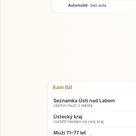
Automobil
bez auta
Kam dál
Seznamka Ústí nad Labem
všichni muži z města
Ústecký kraj
rozšířit hledání na celý kraj
Muži 71–77 let