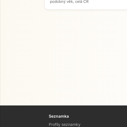
podobný věk, celá ČR
Seznamka
Profily seznamky