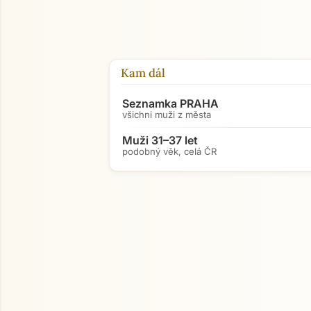
Kam dál
Seznamka PRAHA
všichni muži z města
Muži 31–37 let
podobný věk, celá ČR