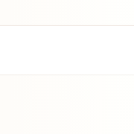
Přejít na hlavní obsah