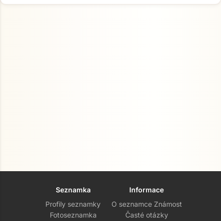
Seznamka
Informace
Profily seznamky
O seznamce Známost
Fotoseznamka
Časté otázky