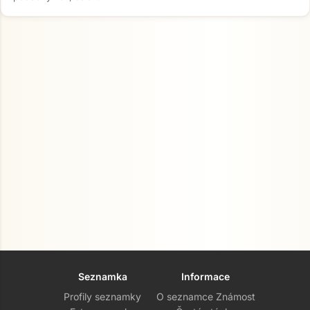
Seznamka
Informace
Profily seznamky
O seznamce Známost