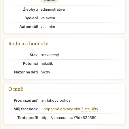
Živobytí
administrativa
Bydlení
ve svém
Automobil
vlastním
Rodina a hodnoty
Stav
rozvedený
Potomci
několik
Názor na děti
nikdy
O mně
Proč inzeruji?
jen takový pokus
Můj facebook
- případné odkazy vidí
Zlaté účty
-
Tento profil
https://znamost.cz/?id=624680