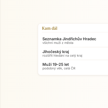
Kam dál
Seznamka Jindřichův Hradec
všichni muži z města
Jihočeský kraj
rozšířit hledání na celý kraj
Muži 19–25 let
podobný věk, celá ČR