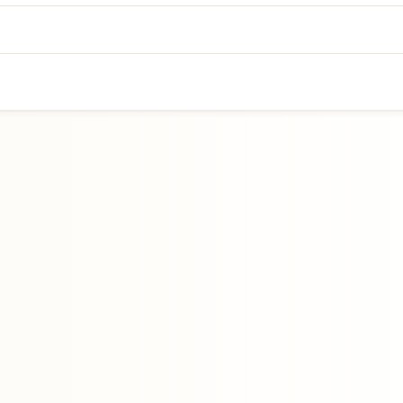
Přejít na hlavní obsah