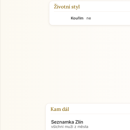
Životní styl
Kouřím
ne
Kam dál
Seznamka Zlín
všichni muži z města