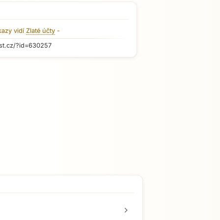
kazy vidí
Zlaté účty
-
st.cz/?id=630257
chevron_right