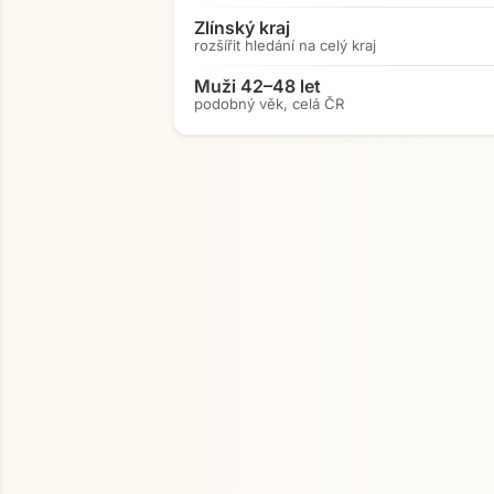
Zlínský kraj
rozšířit hledání na celý kraj
Muži 42–48 let
podobný věk, celá ČR