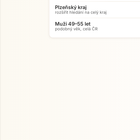
Plzeňský kraj
rozšířit hledání na celý kraj
Muži 49–55 let
podobný věk, celá ČR