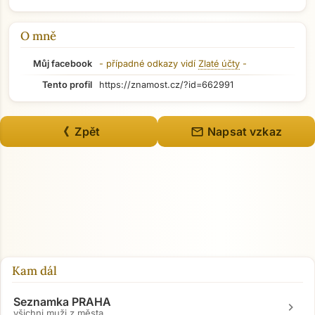
O mně
Můj facebook
- případné odkazy vidí
Zlaté účty
-
Tento profil
https://znamost.cz/?id=662991
mail
《 Zpět
Napsat vzkaz
Kam dál
Seznamka PRAHA
chevron_right
všichni muži z města