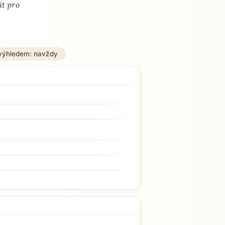
it pro
výhledem: navždy