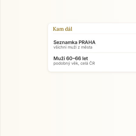
Kam dál
Seznamka PRAHA
všichni muži z města
Muži 60–66 let
podobný věk, celá ČR