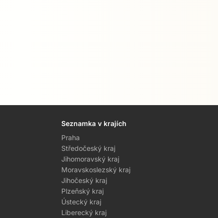
Seznamka v krajích
Praha
Středočeský kraj
Jihomoravský kraj
Moravskoslezský kraj
Jihočeský kraj
Plzeňský kraj
Ústecký kraj
Liberecký kraj