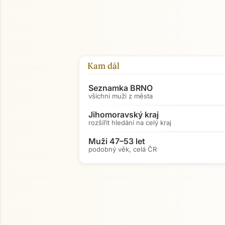
Kam dál
Seznamka BRNO
všichni muži z města
Jihomoravský kraj
rozšířit hledání na celý kraj
Muži 47–53 let
podobný věk, celá ČR