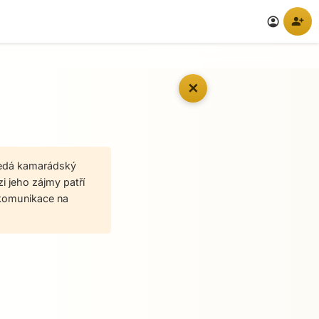
person_add
account_circle
✕
Hledá kamarádský
zi jeho zájmy patří
a komunikace na