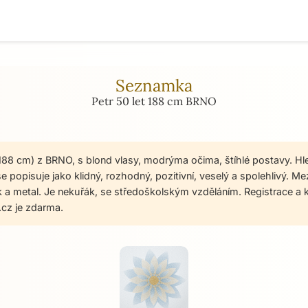
Seznamka
Petr 50 let 188 cm BRNO
, 188 cm) z BRNO, s blond vlasy, modrýma očima, štíhlé postavy. 
e popisuje jako klidný, rozhodný, pozitivní, veselý a spolehlivý. Me
rock a metal. Je nekuřák, se středoškolským vzděláním. Registrace 
cz je zdarma.