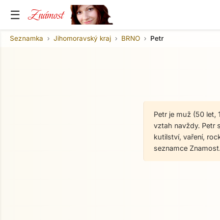
Známost
☰
Seznamka
Jihomoravský kraj
BRNO
Petr
Petr je muž (50 let
vztah navždy. Petr s
kutilství, vaření, 
seznamce Znamost.