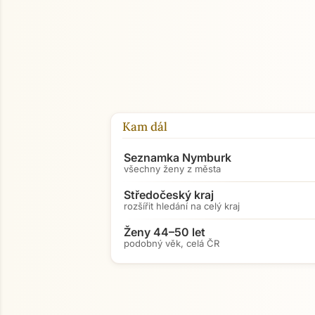
Kam dál
Seznamka Nymburk
všechny ženy z města
Středočeský kraj
rozšířit hledání na celý kraj
Ženy 44–50 let
podobný věk, celá ČR