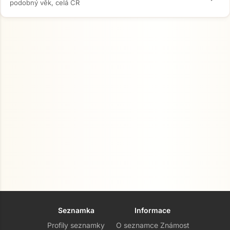
podobný věk, celá ČR
Seznamka
Informace
Profily seznamky
O seznamce Známost