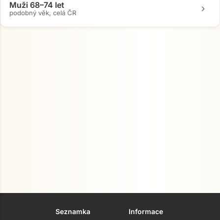
Muži 68–74 let
chevron_right
podobný věk, celá ČR
Seznamka
Informace