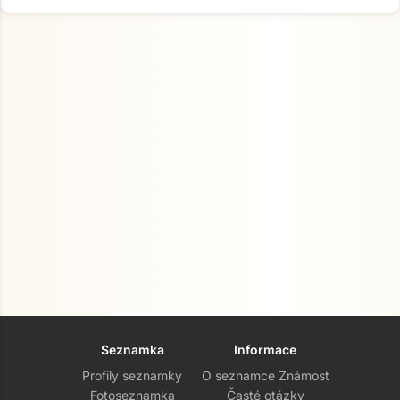
Seznamka
Informace
Profily seznamky
O seznamce Známost
Fotoseznamka
Časté otázky