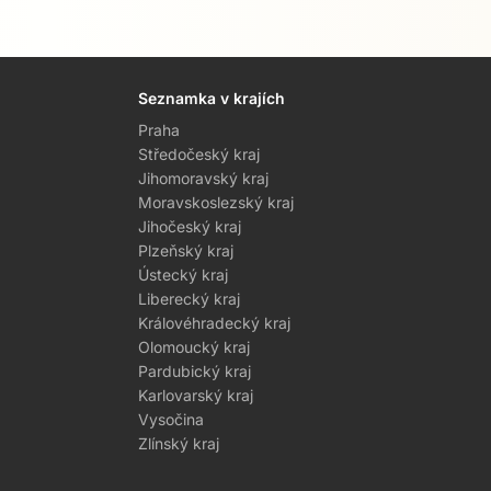
Seznamka v krajích
Praha
Středočeský kraj
Jihomoravský kraj
Moravskoslezský kraj
Jihočeský kraj
Plzeňský kraj
Ústecký kraj
Liberecký kraj
Královéhradecký kraj
Olomoucký kraj
Pardubický kraj
Karlovarský kraj
Vysočina
Zlínský kraj