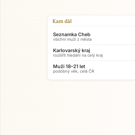
Kam dál
Seznamka Cheb
všichni muži z města
Karlovarský kraj
rozšířit hledání na celý kraj
Muži 18–21 let
podobný věk, celá ČR