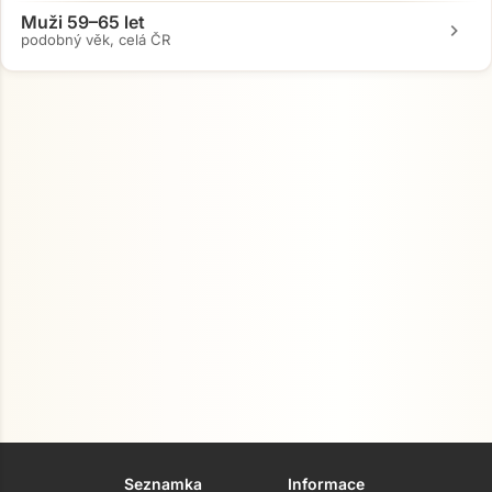
Muži 59–65 let
chevron_right
podobný věk, celá ČR
Seznamka
Informace