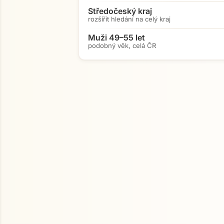
Středočeský kraj
rozšířit hledání na celý kraj
Muži 49–55 let
podobný věk, celá ČR