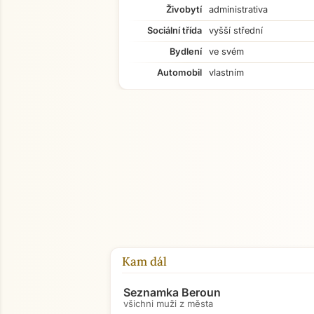
Živobytí
administrativa
Sociální třída
vyšší střední
Bydlení
ve svém
Automobil
vlastním
Kam dál
Seznamka Beroun
všichni muži z města