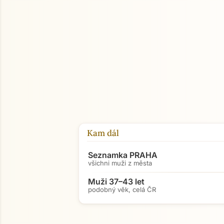
Kam dál
Seznamka PRAHA
všichni muži z města
Muži 37–43 let
podobný věk, celá ČR