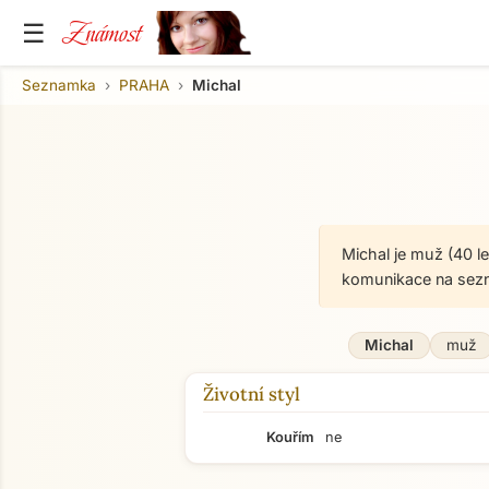
Známost
☰
Seznamka
PRAHA
Michal
Michal je muž (40 l
komunikace na sez
Michal
muž
Životní styl
Kouřím
ne