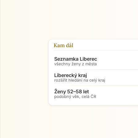
Kam dál
Seznamka Liberec
všechny ženy z města
Liberecký kraj
rozšířit hledání na celý kraj
Ženy 52–58 let
podobný věk, celá ČR