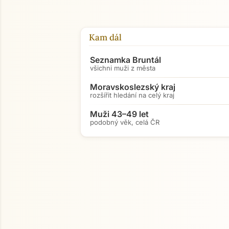
Kam dál
Seznamka Bruntál
všichni muži z města
Moravskoslezský kraj
rozšířit hledání na celý kraj
Muži 43–49 let
podobný věk, celá ČR